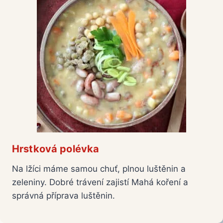
Hrstková polévka
Na lžíci máme samou chuť, plnou luštěnin a
zeleniny. Dobré trávení zajistí Mahá koření a
správná příprava luštěnin.