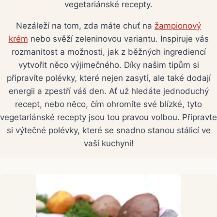
vegetariánské recepty.
Nezáleží na tom, zda máte chuť na
žampionový
krém
nebo svěží zeleninovou variantu. Inspiruje vás
rozmanitost a možnosti, jak z běžných ingrediencí
vytvořit něco výjimečného. Díky našim tipům si
připravíte polévky, které nejen zasytí, ale také dodají
energii a zpestří váš den. Ať už hledáte jednoduchý
recept, nebo něco, čím ohromíte své blízké, tyto
vegetariánské recepty jsou tou pravou volbou. Připravte
si výtečné polévky, které se snadno stanou stálicí ve
vaší kuchyni!