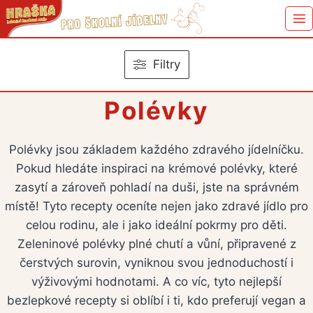
Přeskočit
na
obsah
Filtry
Polévky
Polévky jsou základem každého zdravého jídelníčku.
Pokud hledáte inspiraci na krémové polévky, které
zasytí a zároveň pohladí na duši, jste na správném
místě! Tyto recepty oceníte nejen jako zdravé jídlo pro
celou rodinu, ale i jako ideální pokrmy pro děti.
Zeleninové polévky plné chutí a vůní, připravené z
čerstvých surovin, vyniknou svou jednoduchostí i
výživovými hodnotami. A co víc, tyto nejlepší
bezlepkové recepty si oblíbí i ti, kdo preferují vegan a