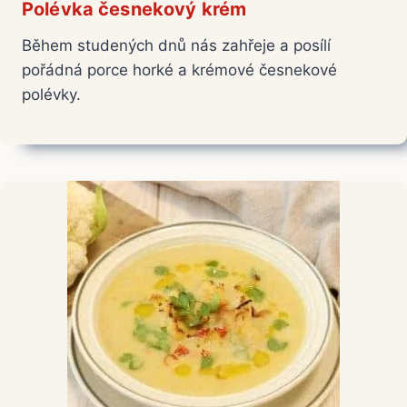
Polévka česnekový krém
Během studených dnů nás zahřeje a posílí
pořádná porce horké a krémové česnekové
polévky.