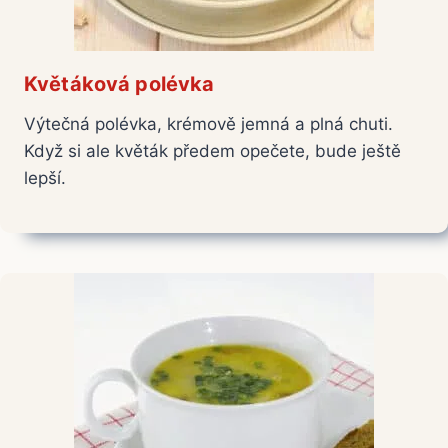
Květáková polévka
Výtečná polévka, krémově jemná a plná chuti.
Když si ale květák předem opečete, bude ještě
lepší.