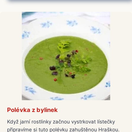
Polévka z bylinek
Když jarní rostlinky začnou vystrkovat lístečky
připravíme si tuto polévku zahuštěnou Hraškou.