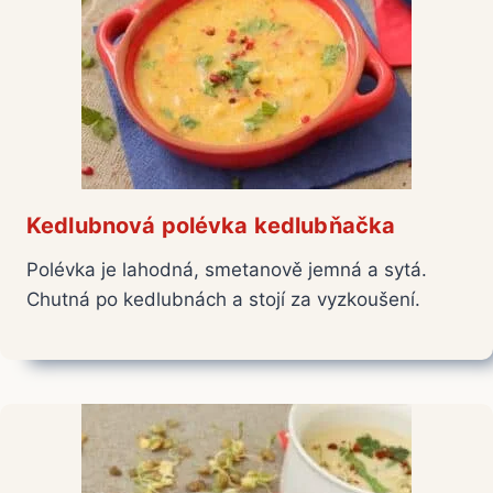
Kedlubnová polévka kedlubňačka
Polévka je lahodná, smetanově jemná a sytá.
Chutná po kedlubnách a stojí za vyzkoušení.