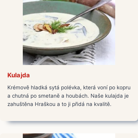
Kulajda
Krémově hladká sytá polévka, která voní po kopru
a chutná po smetaně a houbách. Naše kulajda je
zahuštěna Hraškou a to ji přidá na kvalitě.