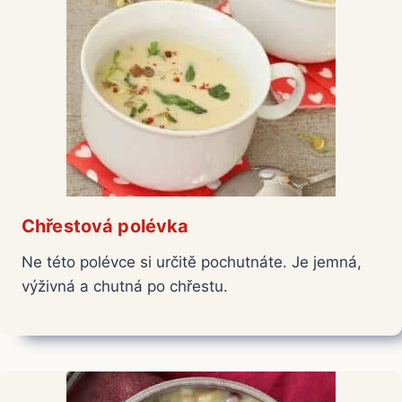
Chřestová polévka
Ne této polévce si určitě pochutnáte. Je jemná,
výživná a chutná po chřestu.