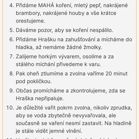
Přidáme MAHÁ koření, mletý pepř, nakrájené
brambory, nakrájené houby a vše krátce
orestujeme.
Dáváme pozor, aby se koření nespálilo.
Přidáme Hrašku na zahušťování a mícháme do
hladka, až nemáme žádné žmolky.
Zalijeme horkým vývarem, osolíme a za
stálého míchání přivedeme k varu.
Pak oheň ztlumíme a zvolna vaříme 20 minut
pod pokličkou.
Občas promícháme a zkontrolujeme, zda se
Hraška nepřipaluje.
Je důležité vařit pokrm zvolna, nikoliv zprudka,
aby se voda zbytečně nevyvařovala, ale
současně se vaření nesmí zastavit. Na hladině
je stále vidět jemné vlnění.