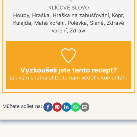
KLÍČOVÉ SLOVO
Houby, Hraška, Hraška na zahušťování, Kopr,
Kulajda, Mahá koření, Polévka, Slané, Zdravé
vaření, Zdraví
Vyzkoušeli jste tento recept?
jak vám chutnalo! Dejte nám vědět v komentáři:
Můžete sdílet na: