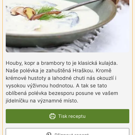
Houby, kopr a brambory to je klasická kulajda.
Naše polévka je zahuštěná Hraškou. Kromě
krémové hustoty a lahodné chuti nás okouzlí i
vysokou výživnou hodnotou. A tak se tato
oblíbená polévka bezesporu posune ve vašem
jídelníčku na významné místo.
Tisk receptu