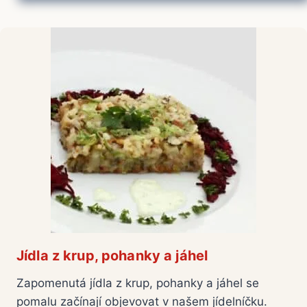
Jídla z krup, pohanky a jáhel
Zapomenutá jídla z krup, pohanky a jáhel se
pomalu začínají objevovat v našem jídelníčku.