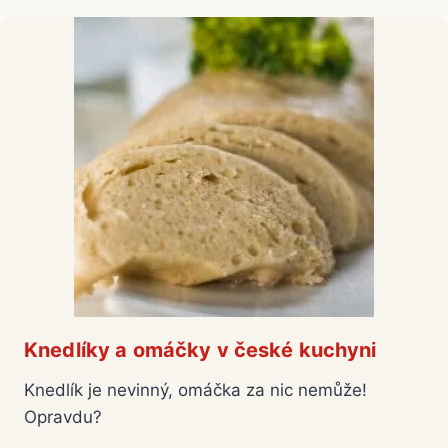
Knedlíky a omáčky v české kuchyni
Knedlík je nevinný, omáčka za nic nemůže!
Opravdu?