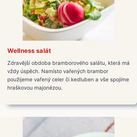
Wellness salát
Zdravější obdoba bramborového salátu, která má
vždy úspěch. Namísto vařených brambor
použijeme vařený celer či kedluben a vše spojíme
hraškovou majonézou.