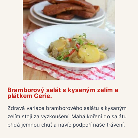
Bramborový salát s kysaným zelím a
plátkem Cerie.
Zdravá variace bramborového salátu s kysaným
zelím stojí za vyzkoušení. Mahá koření do salátu
přidá jemnou chuť a navíc podpoří naše trávení.