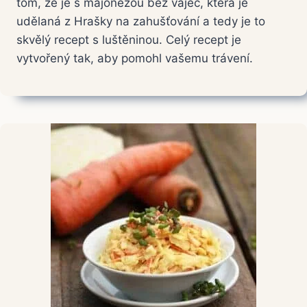
tom, že je s majonézou bez vajec, která je
udělaná z Hrašky na zahušťování a tedy je to
skvělý recept s luštěninou. Celý recept je
vytvořený tak, aby pomohl vašemu trávení.