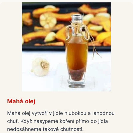
Mahá olej
Mahá olej vytvoří v jídle hlubokou a lahodnou
chuť. Když nasypeme koření přímo do jídla
nedosáhneme takové chutnosti.