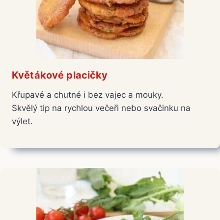
Květákové placičky
Křupavé a chutné i bez vajec a mouky.
Skvělý tip na rychlou večeři nebo svačinku na
výlet.