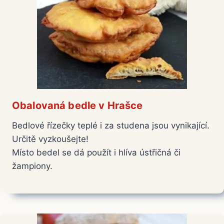
Obalovaná bedle v Hrašce
Bedlové řízečky teplé i za studena jsou vynikající.
Určitě vyzkoušejte!
Místo bedel se dá použít i hlíva ústřičná či
žampiony.