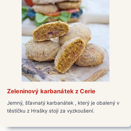
Zeleninový karbanátek z Cerie
Jemný, šťavnatý karbanátek , který je obalený v
těstíčku z Hrašky stojí za vyzkoušení.