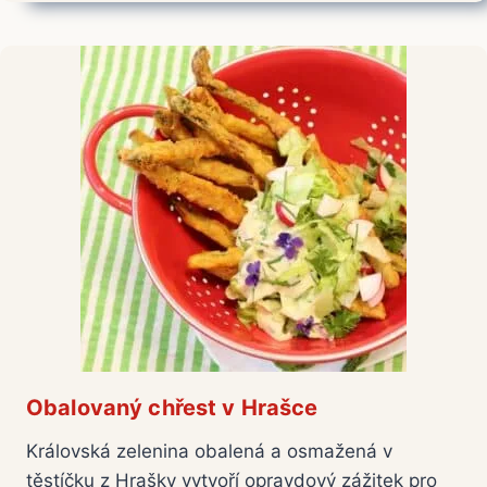
Obalovaný chřest v Hrašce
Královská zelenina obalená a osmažená v
těstíčku z Hrašky vytvoří opravdový zážitek pro