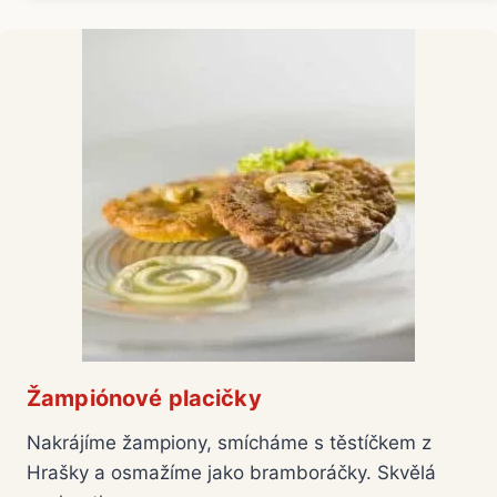
Žampiónové placičky
Nakrájíme žampiony, smícháme s těstíčkem z
Hrašky a osmažíme jako bramboráčky. Skvělá