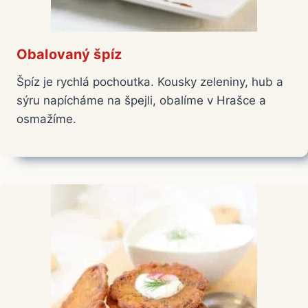
Obalovaný špíz
Špíz je rychlá pochoutka. Kousky zeleniny, hub a
sýru napícháme na špejli, obalíme v Hrašce a
osmažíme.