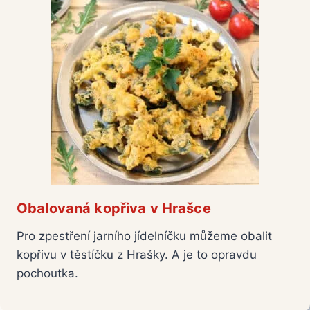
Obalovaná kopřiva v Hrašce
Pro zpestření jarního jídelníčku můžeme obalit
kopřivu v těstíčku z Hrašky. A je to opravdu
pochoutka.