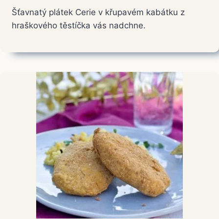
Šťavnatý plátek Cerie v křupavém kabátku z
hraškového těstíčka vás nadchne.