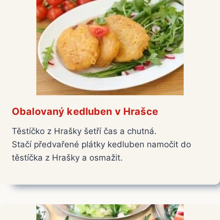
Obalovaný kedluben v Hrašce
Těstíčko z Hrašky šetří čas a chutná.
Stačí předvařené plátky kedluben namočit do
těstíčka z Hrašky a osmažit.