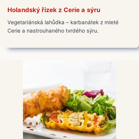
Holandský řízek z Cerie a sýru
Vegetariánská lahůdka – karbanátek z mleté
Cerie a nastrouhaného tvrdého sýru.