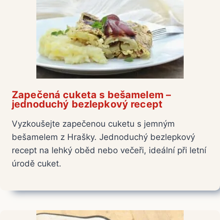
Zapečená cuketa s bešamelem –
jednoduchý bezlepkový recept
Vyzkoušejte zapečenou cuketu s jemným
bešamelem z Hrašky. Jednoduchý bezlepkový
recept na lehký oběd nebo večeři, ideální při letní
úrodě cuket.