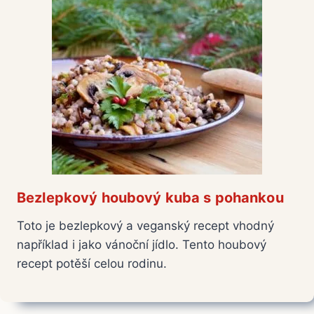
Bezlepkový houbový kuba s pohankou
Toto je bezlepkový a veganský recept vhodný
například i jako vánoční jídlo. Tento houbový
recept potěší celou rodinu.