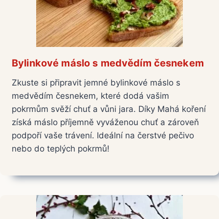
Bylinkové máslo s medvědím česnekem
Zkuste si připravit jemné bylinkové máslo s
medvědím česnekem, které dodá vašim
pokrmům svěží chuť a vůni jara. Díky Mahá koření
získá máslo příjemně vyváženou chuť a zároveň
podpoří vaše trávení. Ideální na čerstvé pečivo
nebo do teplých pokrmů!