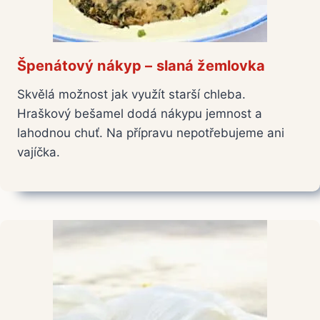
Špenátový nákyp – slaná žemlovka
Skvělá možnost jak využít starší chleba.
Hraškový bešamel dodá nákypu jemnost a
lahodnou chuť. Na přípravu nepotřebujeme ani
vajíčka.