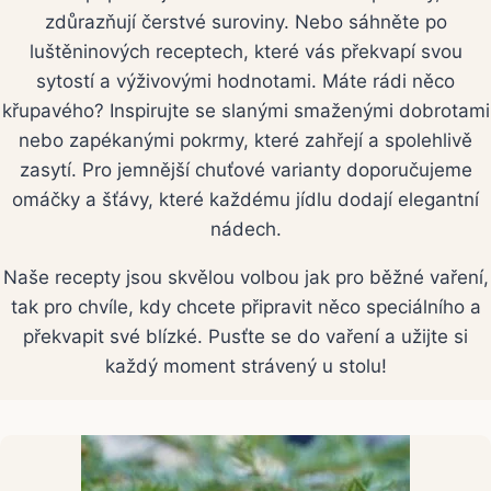
zdůrazňují čerstvé suroviny. Nebo sáhněte po
luštěninových receptech, které vás překvapí svou
sytostí a výživovými hodnotami. Máte rádi něco
křupavého? Inspirujte se slanými smaženými dobrotami
nebo zapékanými pokrmy, které zahřejí a spolehlivě
zasytí. Pro jemnější chuťové varianty doporučujeme
omáčky a šťávy, které každému jídlu dodají elegantní
nádech.
Naše recepty jsou skvělou volbou jak pro běžné vaření,
tak pro chvíle, kdy chcete připravit něco speciálního a
překvapit své blízké. Pusťte se do vaření a užijte si
každý moment strávený u stolu!