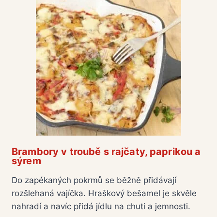
Brambory v troubě s rajčaty, paprikou a
sýrem
Do zapékaných pokrmů se běžně přidávají
rozšlehaná vajíčka. Hraškový bešamel je skvěle
nahradí a navíc přidá jídlu na chuti a jemnosti.