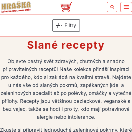
Přeskočit
na
obsah
Filtry
Slané recepty
Objevte pestrý svět zdravých, chutných a snadno
připravitelných receptů! Naše kolekce přináší inspiraci
pro každého, kdo si zakládá na kvalitní stravě. Najdete
u nás vše od slaných pokrmů, zapékaných jídel a
zeleninových specialit až po polévky, omáčky a výtečné
přílohy. Recepty jsou většinou bezlepkové, veganské a
bez vajec, takže se hodí i pro ty, kdo mají potravinové
alergie nebo intolerance.
Zkuste si připravit jednoduché zeleninové pokrmy, které