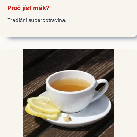
Proč jíst mák?
Tradiční superpotravina.