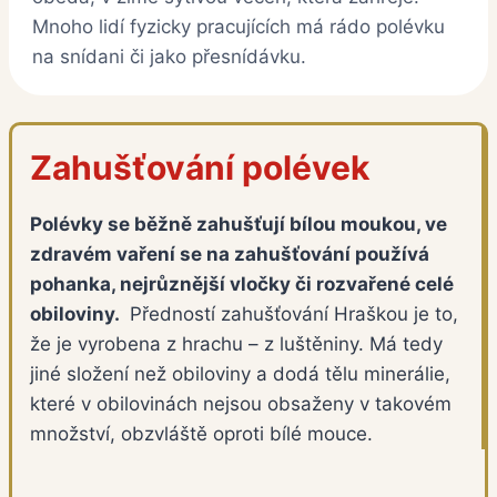
Mnoho lidí fyzicky pracujících má rádo polévku
na snídani či jako přesnídávku.
Zahušťování polévek
Polévky se běžně zahušťují bílou moukou, ve
zdravém vaření se na zahušťování používá
pohanka, nejrůznější vločky či rozvařené celé
obiloviny.
Předností zahušťování Hraškou je to,
že je vyrobena z hrachu – z luštěniny. Má tedy
jiné složení než obiloviny a dodá tělu minerálie,
které v obilovinách nejsou obsaženy v takovém
množství, obzvláště oproti bílé mouce.