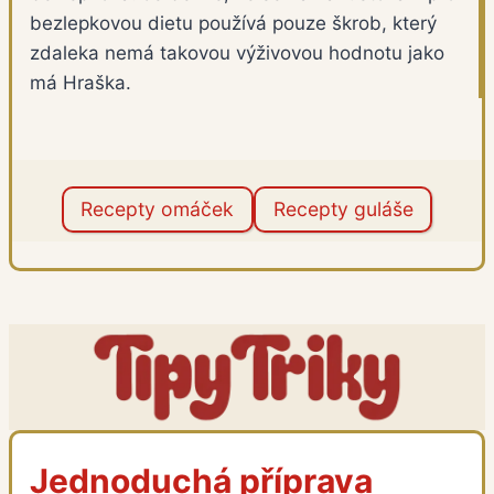
bezlepkovou dietu používá pouze škrob, který
zdaleka nemá takovou výživovou hodnotu jako
má Hraška.
Recepty omáček
Recepty guláše
Jednoduchá příprava