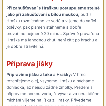
Při zahušťování s Hraškou postupujeme stejně
jako při zahušťování s bílou moukou,
buď si
Hrašku rozmícháme ve vodě a vlijeme do vařící
polévky, pak plamen stáhneme a dobře
provaříme nejméně 20 minut. Správně provařená
Hraška má lahodnou chuť, není cítit po hrachu a
je dobře stravitelná.
Příprava jíšky
Připravíme jíšku z tuku a Hrašky:
V hrnci
rozehřejeme olej, vsypeme Hrašku a mícháme
dohladka, až nejsou žádné žmolky. Předem si
připravíme horkou vodu, či vývar a za neustálého
míchání vlijeme na jíšku z Hrašky. Přivedeme