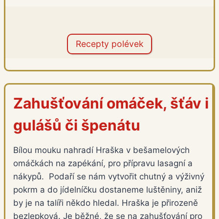
Recepty polévek
Zahušťování omáček, šťáv i
gulášů či špenátu
Bílou mouku nahradí Hraška v bešamelových
omáčkách na zapékání, pro přípravu lasagní a
nákypů. Podaří se nám vytvořit chutný a výživný
pokrm a do jídelníčku dostaneme luštěniny, aniž
by je na talíři někdo hledal. Hraška je přirozeně
bezlepková. Je běžné, že se na zahušťování pro