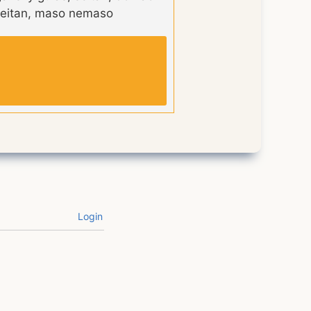
t seitan, maso nemaso
Login