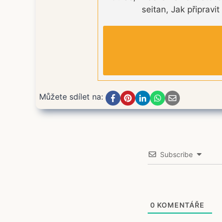
seitan, Jak připravi
Můžete sdílet na:
Subscribe
0
KOMENTÁŘE