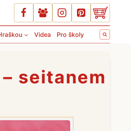
Hraškou
Videa
Pro školy
 – seitanem