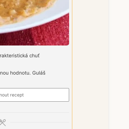
akteristická chuť
ivnou hodnotu. Guláš
nout recept