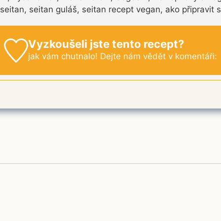
t seitan, seitan guláš, seitan recept vegan, ako připravi
Vyzkoušeli jste tento recept?
jak vám chutnalo! Dejte nám vědět v komentáři: