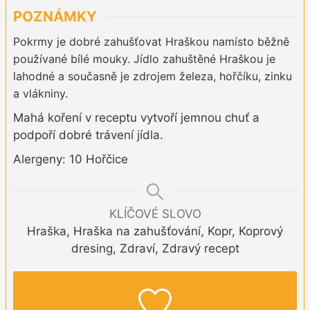
POZNÁMKY
Pokrmy je dobré zahušťovat Hraškou namísto běžně
používané bílé mouky. Jídlo zahuštěné Hraškou je
lahodné a současně je zdrojem železa, hořčíku, zinku
a vlákniny.
Mahá koření v receptu vytvoří jemnou chuť a
podpoří dobré trávení jídla.
Alergeny: 10 Hořčice
KLÍČOVÉ SLOVO
Hraška, Hraška na zahušťování, Kopr, Koprový
dresing, Zdraví, Zdravý recept