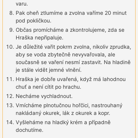
varu.
Pak oheň ztlumíme a zvolna vaříme 20 minut
pod pokličkou.
Občas promícháme a zkontrolujeme, zda se
Hraška nepřipaluje.
Je důležité vařit pokrm zvolna, nikoliv zprudka,
aby se voda zbytečně nevyvařovala, ale
současně se vaření nesmí zastavit. Na hladině
je stále vidět jemné vlnění.
Hraška je dobře uvařená, když má lahodnou
chuť a není cítit po hrachu.
Necháme vychladnout.
Vmícháme plnotučnou hořčici, nastrouhaný
nakládaný okurek, lák z okurek a kopr.
Vyšleháme na hladký krém a případně
dochutíme.