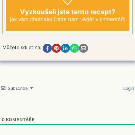
Vyzkoušeli jste tento recept?
jak vám chutnalo! Dejte nám vědět v komentáři:
Můžete sdílet na:
Subscribe
Login
0
KOMENTÁŘE