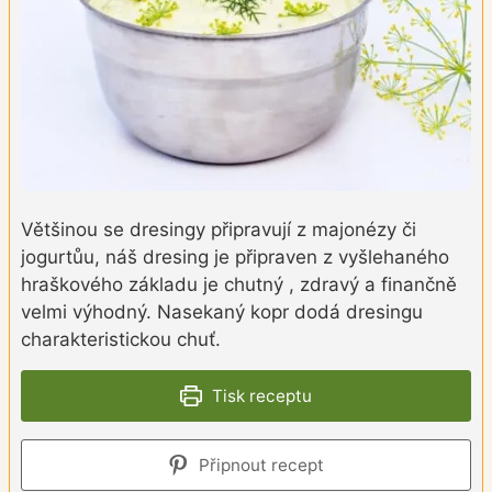
Většinou se dresingy připravují z majonézy či
jogurtůu, náš dresing je připraven z vyšlehaného
hraškového základu je chutný , zdravý a finančně
velmi výhodný. Nasekaný kopr dodá dresingu
charakteristickou chuť.
Tisk receptu
Připnout recept