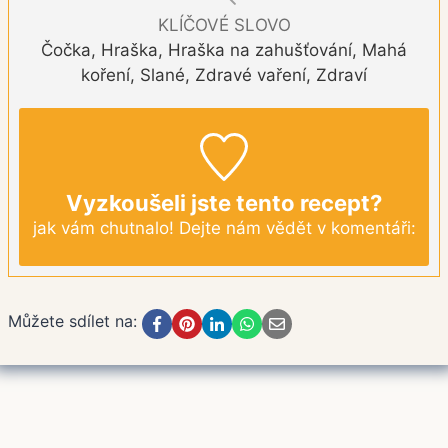
KLÍČOVÉ SLOVO
Čočka, Hraška, Hraška na zahušťování, Mahá
koření, Slané, Zdravé vaření, Zdraví
Vyzkoušeli jste tento recept?
jak vám chutnalo! Dejte nám vědět v komentáři:
Můžete sdílet na: