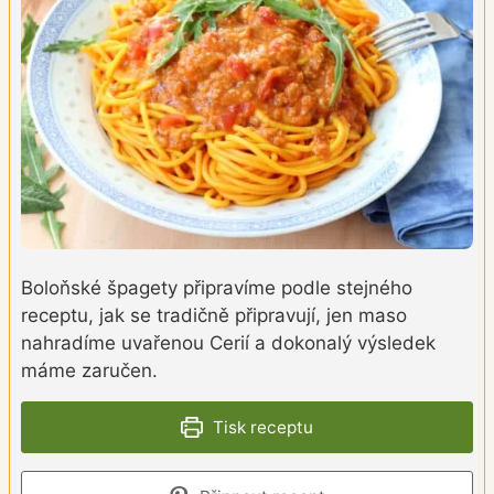
Boloňské špagety připravíme podle stejného
receptu, jak se tradičně připravují, jen maso
nahradíme uvařenou Cerií a dokonalý výsledek
máme zaručen.
Tisk receptu