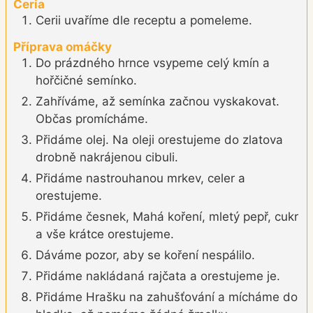
Ceria
Cerii uvaříme dle receptu a pomeleme.
Příprava omáčky
Do prázdného hrnce vsypeme celý kmín a
hořčičné semínko.
Zahříváme, až semínka začnou vyskakovat.
Občas promícháme.
Přidáme olej. Na oleji orestujeme do zlatova
drobně nakrájenou cibuli.
Přidáme nastrouhanou mrkev, celer a
orestujeme.
Přidáme česnek, Mahá koření, mletý pepř, cukr
a vše krátce orestujeme.
Dáváme pozor, aby se koření nespálilo.
Přidáme nakládaná rajčata a orestujeme je.
Přidáme Hrašku na zahušťování a mícháme do