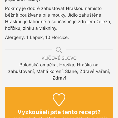
Pokrmy je dobré zahušťovat Hraškou namísto
běžně používané bílé mouky. Jídlo zahuštěné
Hraškou je lahodné a současně je zdrojem železa,
hořčíku, zinku a vlákniny.
Alergeny: 1 Lepek, 10 Hořčice.
KLÍČOVÉ SLOVO
Boloňská omáčka, Hraška, Hraška na
zahušťování, Mahá koření, Slané, Zdravé vaření,
Zdraví
Vyzkoušeli jste tento recept?