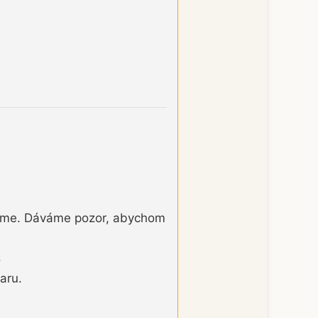
ujeme. Dáváme pozor, abychom
.
aru.