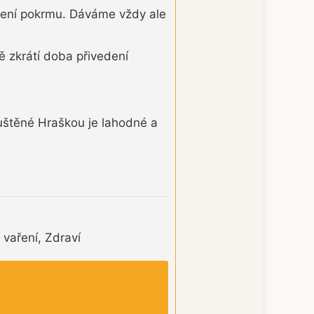
ávení pokrmu. Dáváme vždy ale
 zkrátí doba přivedení
uštěné Hraškou je lahodné a
 vaření, Zdraví