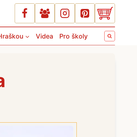
Hraškou
Videa
Pro školy
a