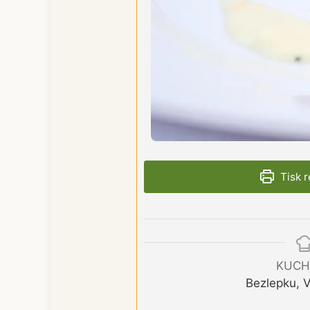
Tisk 
KUCH
Bezlepku, 