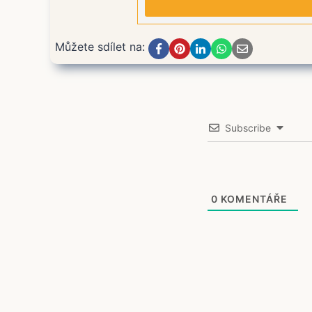
Můžete sdílet na:
Subscribe
0
KOMENTÁŘE