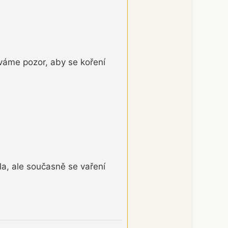
váme pozor, aby se koření
la, ale současně se vaření