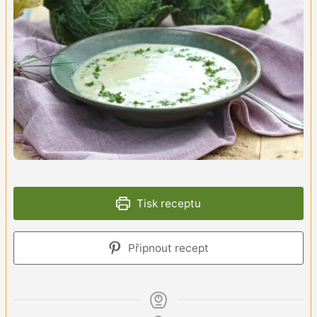
Tisk receptu
Připnout recept