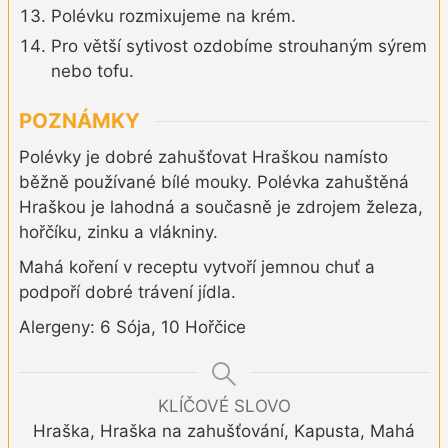
Polévku rozmixujeme na krém.
Pro větší sytivost ozdobíme strouhaným sýrem
nebo tofu.
POZNÁMKY
Polévky je dobré zahušťovat Hraškou namísto
běžně používané bílé mouky. Polévka zahuštěná
Hraškou je lahodná a současně je zdrojem železa,
hořčíku, zinku a vlákniny.
Mahá koření v receptu vytvoří jemnou chuť a
podpoří dobré trávení jídla.
Alergeny: 6 Sója, 10 Hořčice
KLÍČOVÉ SLOVO
Hraška, Hraška na zahušťování, Kapusta, Mahá