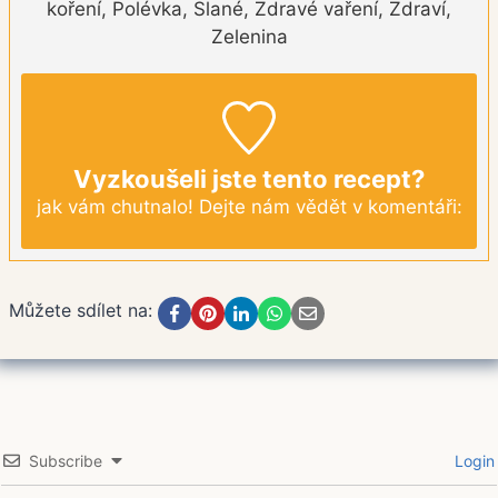
koření, Polévka, Slané, Zdravé vaření, Zdraví,
Zelenina
Vyzkoušeli jste tento recept?
jak vám chutnalo! Dejte nám vědět v komentáři:
Můžete sdílet na:
Subscribe
Login