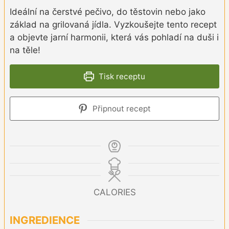
Ideální na čerstvé pečivo, do těstovin nebo jako
základ na grilovaná jídla. Vyzkoušejte tento recept
a objevte jarní harmonii, která vás pohladí na duši i
na těle!
Tisk receptu
Připnout recept
CALORIES
INGREDIENCE