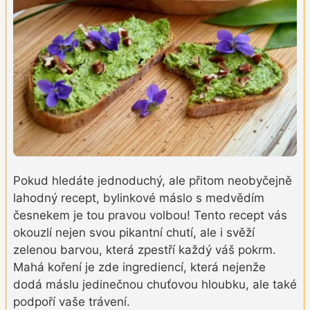
Pokud hledáte jednoduchý, ale přitom neobyčejně
lahodný recept, bylinkové máslo s medvědím
česnekem je tou pravou volbou! Tento recept vás
okouzlí nejen svou pikantní chutí, ale i svěží
zelenou barvou, která zpestří každý váš pokrm.
Mahá koření je zde ingrediencí, která nejenže
dodá máslu jedinečnou chuťovou hloubku, ale také
podpoří vaše trávení.