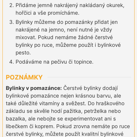
Přidáme jemně nakrájený nakládaný okurek,
hořčici a vše promícháme.
Bylinky můžeme do pomazánky přidat jen
nakrájené na jemno, není nutné je vždy
mixovat. Pokud nemáme žádné čerstvé
bylinky po ruce, můžeme použít i bylinkové
pesto.
Podáváme na pečivu či topince.
POZNÁMKY
Bylinky v pomazánce:
Čerstvé bylinky dodají
bylinkové pomazánce nejen krásnou barvu, ale
také důležité vitamíny a svěžest. Do hraškového
základu se skvěle hodí pažitka, petrželka nebo
bazalka, ale nebojte se experimentovat ani s
libečkem či koprem. Pokud zrovna nemáte po ruce
čerstvé bylinky, můžete použít kvalitní bylinkové