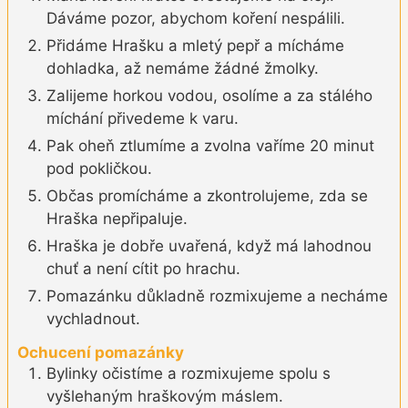
Dáváme pozor, abychom koření nespálili.
Přidáme Hrašku a mletý pepř a mícháme
dohladka, až nemáme žádné žmolky.
Zalijeme horkou vodou, osolíme a za stálého
míchání přivedeme k varu.
Pak oheň ztlumíme a zvolna vaříme 20 minut
pod pokličkou.
Občas promícháme a zkontrolujeme, zda se
Hraška nepřipaluje.
Hraška je dobře uvařená, když má lahodnou
chuť a není cítit po hrachu.
Pomazánku důkladně rozmixujeme a necháme
vychladnout.
Ochucení pomazánky
Bylinky očistíme a rozmixujeme spolu s
vyšlehaným hraškovým máslem.