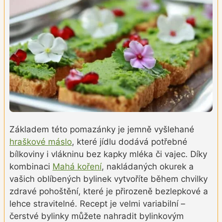
Základem této pomazánky je jemně vyšlehané
hraškové máslo
, které jídlu dodává potřebné
bílkoviny i vlákninu bez kapky mléka či vajec. Díky
kombinaci
Mahá koření
, nakládaných okurek a
vašich oblíbených bylinek vytvoříte během chvilky
zdravé pohoštění, které je přirozeně bezlepkové a
lehce stravitelné. Recept je velmi variabilní –
čerstvé bylinky můžete nahradit bylinkovým