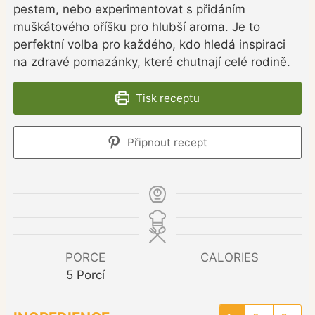
pestem, nebo experimentovat s přidáním
muškátového oříšku pro hlubší aroma. Je to
perfektní volba pro každého, kdo hledá inspiraci
na zdravé pomazánky, které chutnají celé rodině.
Tisk receptu
Připnout recept
PORCE
CALORIES
5
Porcí