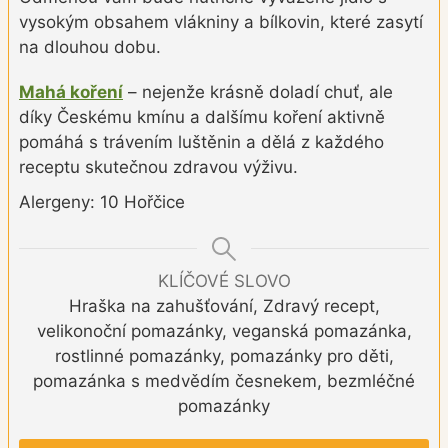
vysokým obsahem vlákniny a bílkovin, které zasytí
na dlouhou dobu.
Mahá koření
– nejenže krásně doladí chuť, ale
díky Českému kmínu a dalšímu koření aktivně
pomáhá s trávením luštěnin a dělá z každého
receptu skutečnou zdravou výživu.
Alergeny: 10 Hořčice
KLÍČOVÉ SLOVO
Hraška na zahušťování, Zdravý recept,
velikonoční pomazánky, veganská pomazánka,
rostlinné pomazánky, pomazánky pro děti,
pomazánka s medvědím česnekem, bezmléčné
pomazánky