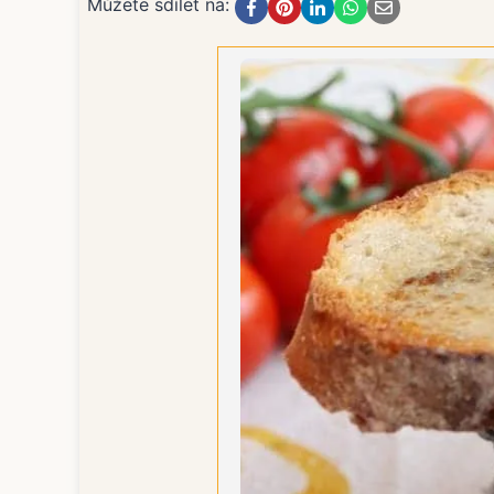
Můžete sdílet na: