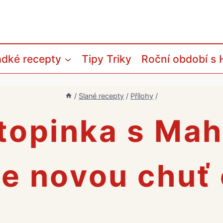
adké recepty
Tipy Triky
Roční období s 
/
Slané recepty
/
Přílohy
/
topinka s Mah
e novou chuť