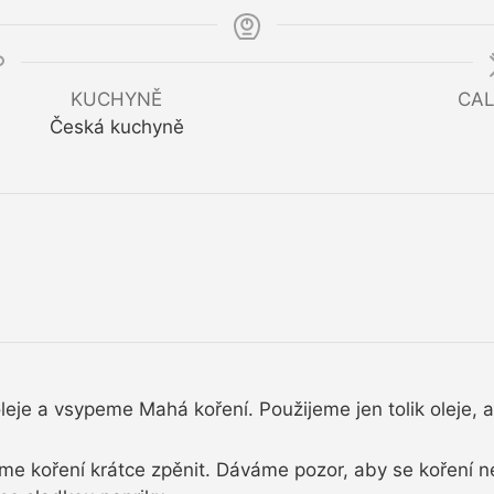
KUCHYNĚ
CAL
Česká kuchyně
leje a vsypeme Mahá koření. Použijeme jen tolik oleje,
e koření krátce zpěnit. Dáváme pozor, aby se koření n