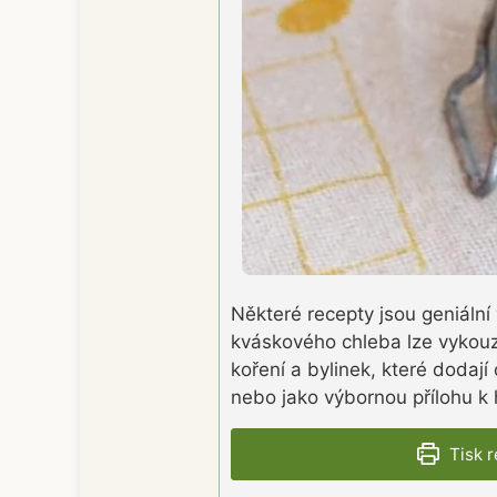
Některé recepty jsou geniální
kváskového chleba lze vykouzl
koření a bylinek, které dodaj
nebo jako výbornou přílohu k
Tisk 