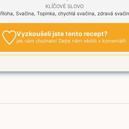
KLÍČOVÉ SLOVO
říloha, Svačina, Topinka, chychlá svačina, zdravá svači
Vyzkoušeli jste tento recept?
jak vám chutnalo! Dejte nám vědět v komentáři: