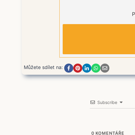
P
Můžete sdílet na:
Subscribe
0
KOMENTÁŘE