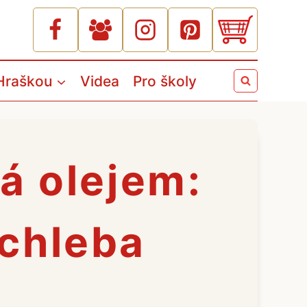
Hraškou
Videa
Pro školy
á olejem:
 chleba