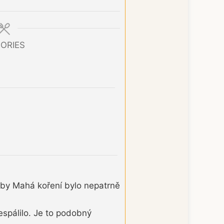
ORIES
 aby Mahá koření bylo nepatrně
espálilo. Je to podobný