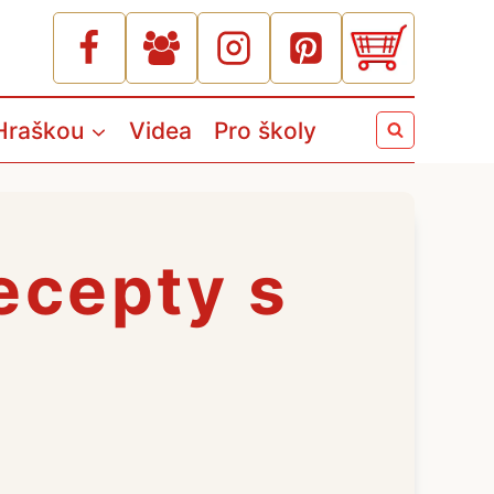
Hraškou
Videa
Pro školy
ecepty s