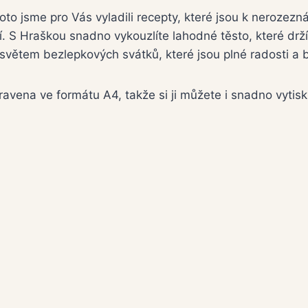
to jsme pro Vás vyladili recepty, které jsou k nerozezná
ení. S Hraškou snadno vykouzlíte lahodné těsto, které drží
větem bezlepkových svátků, které jsou plné radosti a 
pravena ve formátu A4, takže si ji můžete i snadno vytis