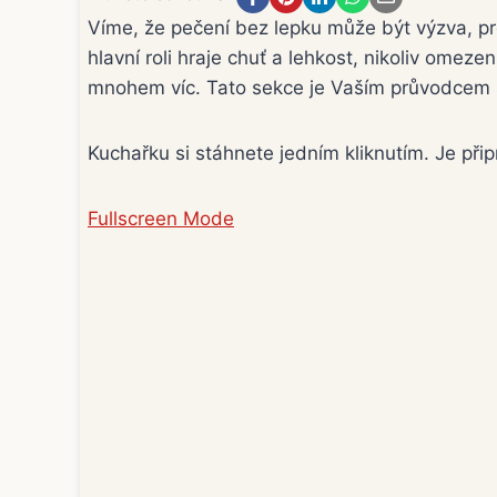
Víme, že pečení bez lepku může být výzva, pro
hlavní roli hraje chuť a lehkost, nikoliv omez
mnohem víc. Tato sekce je Vaším průvodcem s
Kuchařku si stáhnete jedním kliknutím. Je při
Fullscreen Mode