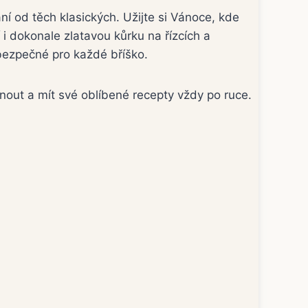
ní od těch klasických. Užijte si Vánoce, kde
 i dokonale zlatavou kůrku na řízcích a
bezpečné pro každé bříško.
knout a mít své oblíbené recepty vždy po ruce.