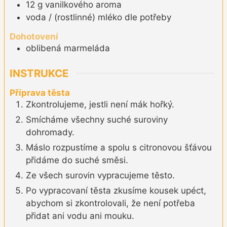
12
g
vanilkového aroma
voda / (rostlinné) mléko dle potřeby
Dohotovení
oblibená marmeláda
INSTRUKCE
Příprava těsta
Zkontrolujeme, jestli není mák hořký.
Smícháme všechny suché suroviny
dohromady.
Máslo rozpustíme a spolu s citronovou šťávou
přidáme do suché směsi.
Ze všech surovin vypracujeme těsto.
Po vypracovaní těsta zkusíme kousek upéct,
abychom si zkontrolovali, že není potřeba
přidat ani vodu ani mouku.