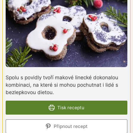
Spolu s povidly tvoří makové linecké dokonalou
kombinaci, na které si mohou pochutnat i lidé s
bezlepkovou dietou.
Tisk receptu
Připnout recept