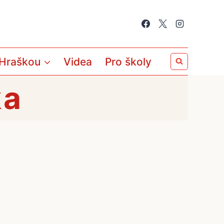
 Hraškou
Videa
Pro školy
ka