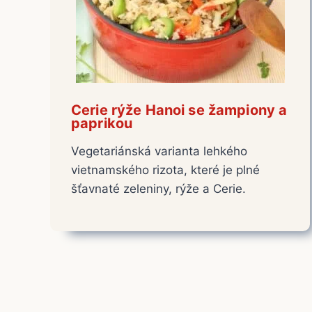
Cerie rýže Hanoi se žampiony a
paprikou
Vegetariánská varianta lehkého
vietnamského rizota, které je plné
šťavnaté zeleniny, rýže a Cerie.