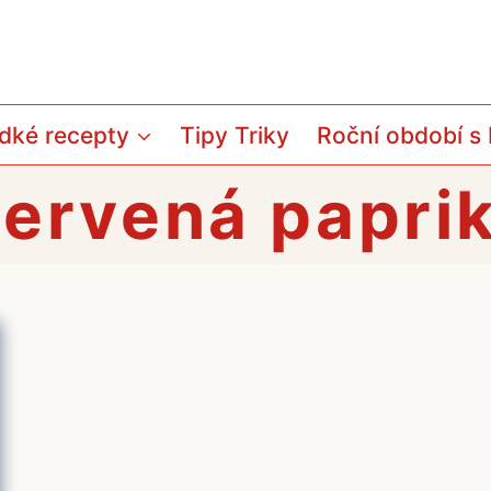
dké recepty
Tipy Triky
Roční období s
ervená papri