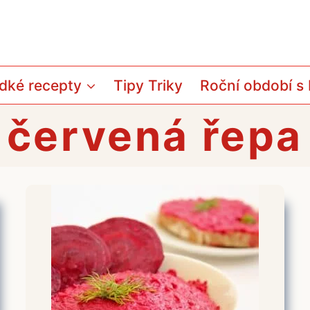
dké recepty
Tipy Triky
Roční období s
červená řepa