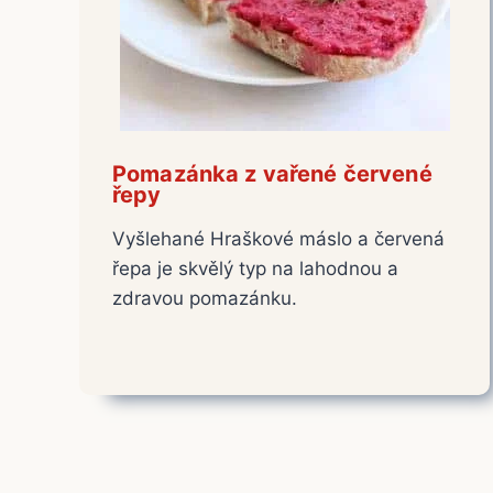
Pomazánka z vařené červené
řepy
Vyšlehané Hraškové máslo a červená
řepa je skvělý typ na lahodnou a
zdravou pomazánku.