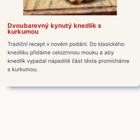
Dvoubarevný kynutý knedlík s
kurkumou
Tradiční recept v novém podání. Do klasického
knedlíku přidáme celozrnnou mouku a aby
knedlík vypadal nápaditě část těsta promícháme
s kurkumou.