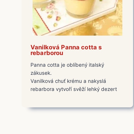
Vanilková Panna cotta s
rebarborou
Panna cotta je oblíbený italský
zákusek.
Vanilková chuť krému a nakyslá
rebarbora vytvoří svěží lehký dezert