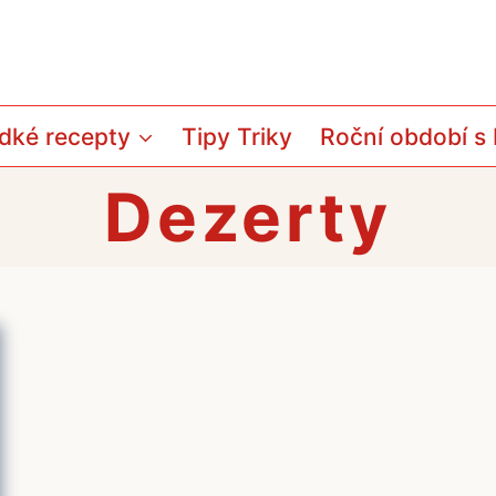
dké recepty
Tipy Triky
Roční období s
Dezerty