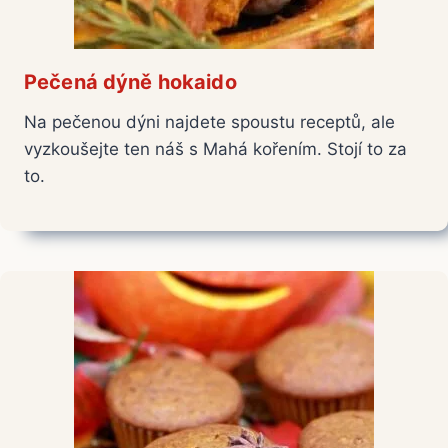
Pečená dýně hokaido
Na pečenou dýni najdete spoustu receptů, ale
vyzkoušejte ten náš s Mahá kořením. Stojí to za
to.