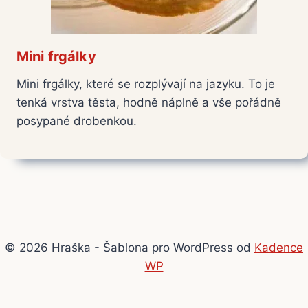
Mini frgálky
Mini frgálky, které se rozplývají na jazyku. To je
tenká vrstva těsta, hodně náplně a vše pořádně
posypané drobenkou.
© 2026 Hraška - Šablona pro WordPress od
Kadence
WP