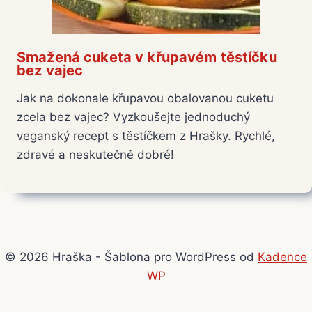
Smažená cuketa v křupavém těstíčku
bez vajec
Jak na dokonale křupavou obalovanou cuketu
zcela bez vajec? Vyzkoušejte jednoduchý
veganský recept s těstíčkem z Hrašky. Rychlé,
zdravé a neskutečně dobré!
© 2026 Hraška - Šablona pro WordPress od
Kadence
WP