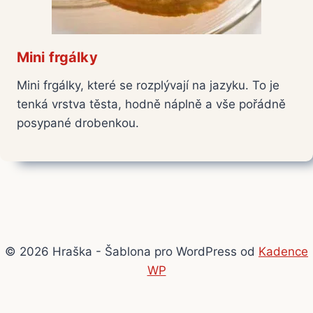
Mini frgálky
Mini frgálky, které se rozplývají na jazyku. To je
tenká vrstva těsta, hodně náplně a vše pořádně
posypané drobenkou.
© 2026 Hraška - Šablona pro WordPress od
Kadence
WP