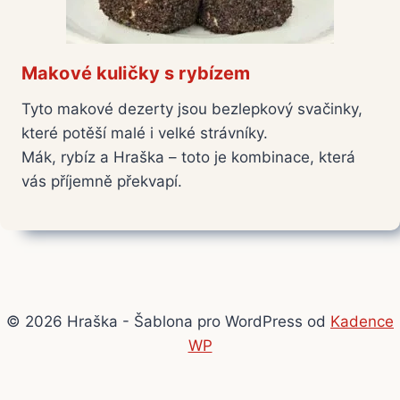
Makové kuličky s rybízem
Tyto makové dezerty jsou bezlepkový svačinky,
které potěší malé i velké strávníky.
Mák, rybíz a Hraška – toto je kombinace, která
vás příjemně překvapí.
© 2026 Hraška - Šablona pro WordPress od
Kadence
WP