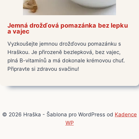
Jemná drožďová pomazánka bez lepku
a vajec
Vyzkoušejte jemnou drožďovou pomazánku s
Hraškou. Je přirozeně bezlepková, bez vajec,
plná B-vitamínů a má dokonale krémovou chuť.
Připravte si zdravou svačinu!
© 2026 Hraška - Šablona pro WordPress od
Kadence
WP