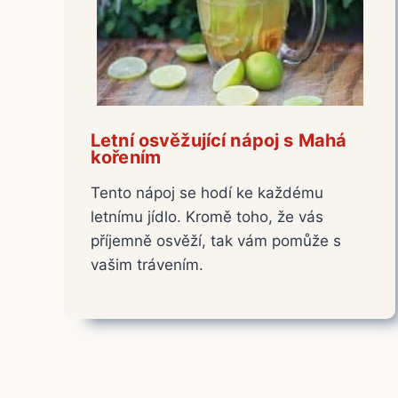
Letní osvěžující nápoj s Mahá
kořením
Tento nápoj se hodí ke každému
letnímu jídlo. Kromě toho, že vás
příjemně osvěží, tak vám pomůže s
vašim trávením.