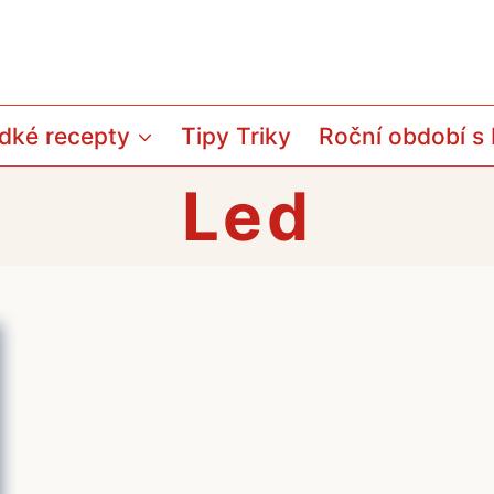
dké recepty
Tipy Triky
Roční období s
Led