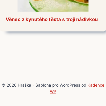
Věnec z kynutého těsta s trojí nádivkou
© 2026 Hraška - Šablona pro WordPress od
Kadence
WP