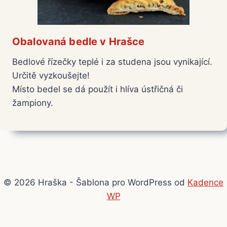
Obalovaná bedle v Hrašce
Bedlové řízečky teplé i za studena jsou vynikající.
Určitě vyzkoušejte!
Místo bedel se dá použít i hlíva ústřičná či
žampiony.
© 2026 Hraška - Šablona pro WordPress od
Kadence
WP