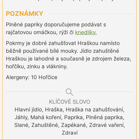
POZNÁMKY
Plněné papriky doporučujeme podávat s
rajčatovou omáčkou, rýži či
knedlíky.
Pokrmy je dobré zahušťovat Hraškou namísto
běžně používané bílé mouky. Jídlo zahuštěné
Hraškou je lahodné a současně je zdrojem železa,
hořčíku, zinku a vlákniny.
Alergeny: 10 Hořčice
KLÍČOVÉ SLOVO
Hlavní jídlo, Hraška, Hraška na zahušťování,
Jáhly, Mahá koření, Paprika, Plněná paprika,
Slané, Zahuštěné, Zapékané, Zdravé vaření,
Zdraví