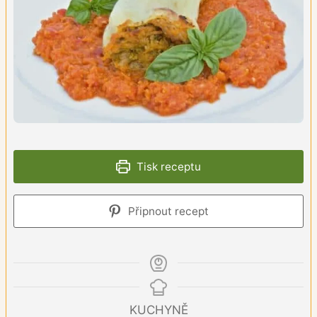
Tisk receptu
Připnout recept
KUCHYNĚ