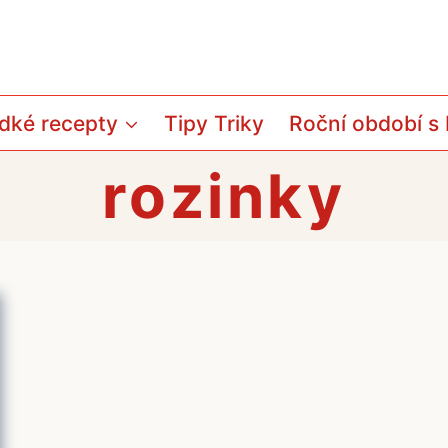
dké recepty
Tipy Triky
Roční období s
rozinky