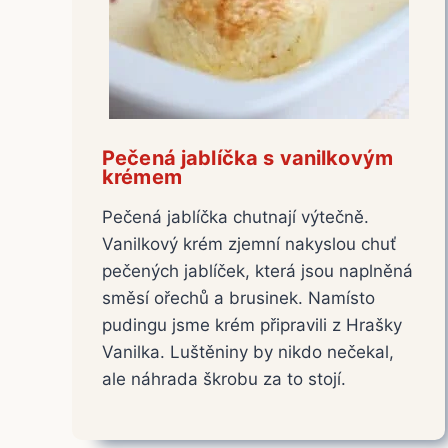
Pečená jablíčka s vanilkovým
krémem
Pečená jablíčka chutnají výtečně.
Vanilkový krém zjemní nakyslou chuť
pečených jablíček, která jsou naplněná
směsí ořechů a brusinek. Namísto
pudingu jsme krém připravili z Hrašky
Vanilka. Luštěniny by nikdo nečekal,
ale náhrada škrobu za to stojí.