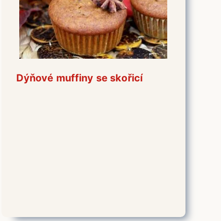
Dýňové muffiny se skořicí