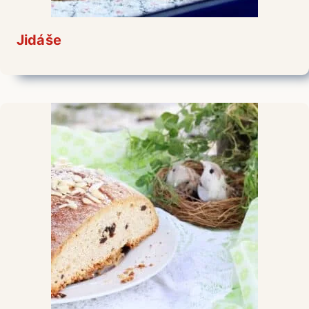
Jidáše