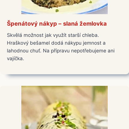
Špenátový nákyp – slaná žemlovka
Skvělá možnost jak využít starší chleba.
Hraškový bešamel dodá nákypu jemnost a
lahodnou chuť. Na přípravu nepotřebujeme ani
vajíčka.