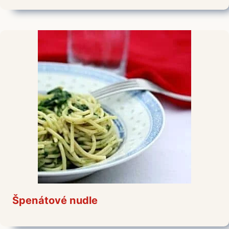
Špenátové nudle