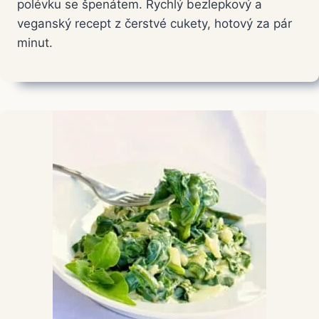
polévku se špenátem. Rychlý bezlepkový a
veganský recept z čerstvé cukety, hotový za pár
minut.