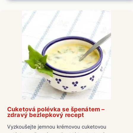
Cuketová polévka se špenátem –
zdravý bezlepkový recept
Vyzkoušejte jemnou krémovou cuketovou