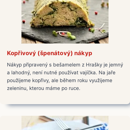
Kopřivový (špenátový) nákyp
Nákyp připravený s bešamelem z Hrašky je jemný
a lahodný, není nutné používat vajíčka. Na jaře
použijeme kopřivy, ale během roku využijeme
zeleninu, kterou máme po ruce.