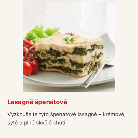
Lasagně špenátové
Vyzkoušejte tyto špenátové lasagně – krémové,
syté a plné skvělé chuti!