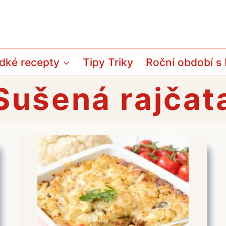
dké recepty
Tipy Triky
Roční období s
Sušená rajčat