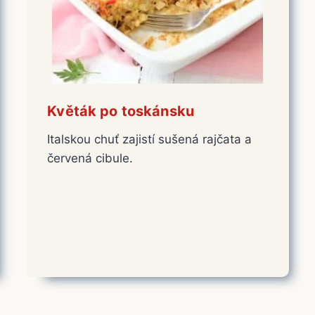
Květák po toskánsku
Italskou chuť zajistí sušená rajčata a
červená cibule.