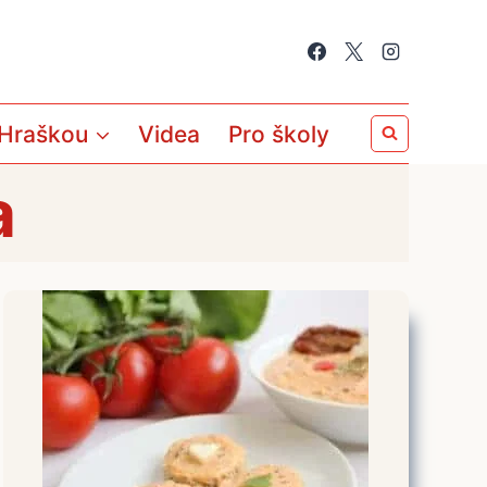
 Hraškou
Videa
Pro školy
a