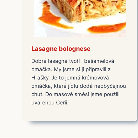
Lasagne bolognese
Dobré lasagne tvoří i bešamelová
omáčka. My jsme si ji připravili z
Hrašky. Je to jemná krémovová
omáčka, které jídlu dodá neobyčejnou
chuť. Do masové směsi jsme použili
uvařenou Cerii.