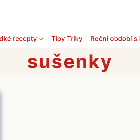
dké recepty
Tipy Triky
Roční období s
sušenky