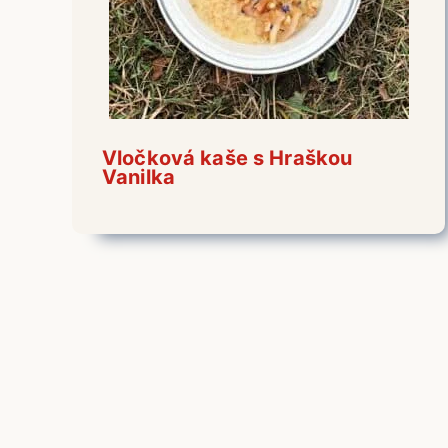
Vločková kaše s Hraškou
Vanilka