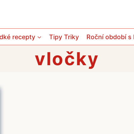
dké recepty
Tipy Triky
Roční období s
vločky