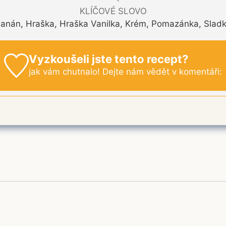
KLÍČOVÉ SLOVO
anán, Hraška, Hraška Vanilka, Krém, Pomazánka, Slad
Vyzkoušeli jste tento recept?
jak vám chutnalo! Dejte nám vědět v komentáři: