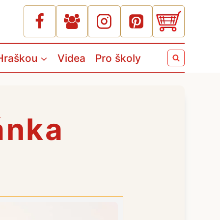
Hraškou
Videa
Pro školy
ánka