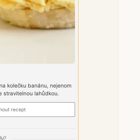
 na kolečku banánu, nejenom
 stravitelnou lahůdkou.
nout recept