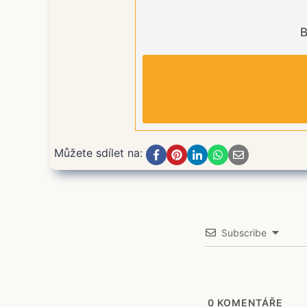
B
Můžete sdílet na:
Subscribe
0
KOMENTÁŘE