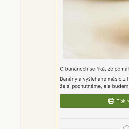
O banánech se říká, že pomáhaj
Banány a vyšlehané máslo z 
že si pochutnáme, ale budeme 
Tisk 