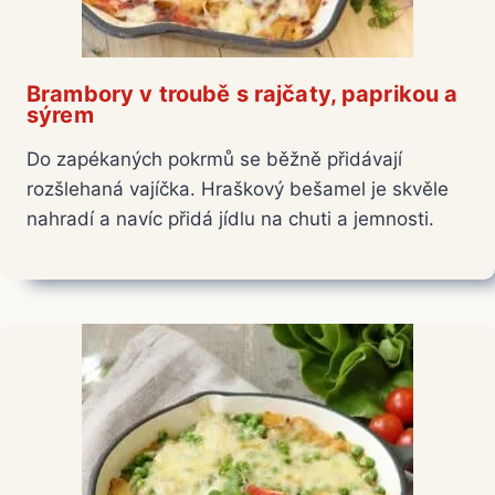
Brambory v troubě s rajčaty, paprikou a
sýrem
Do zapékaných pokrmů se běžně přidávají
rozšlehaná vajíčka. Hraškový bešamel je skvěle
nahradí a navíc přidá jídlu na chuti a jemnosti.