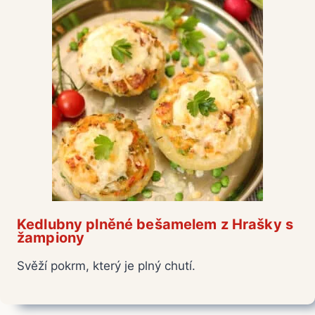
Kedlubny plněné bešamelem z Hrašky s
žampiony
Svěží pokrm, který je plný chutí.