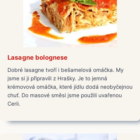
Lasagne bolognese
Dobré lasagne tvoří i bešamelová omáčka. My
jsme si ji připravili z Hrašky. Je to jemná
krémovová omáčka, které jídlu dodá neobyčejnou
chuť. Do masové směsi jsme použili uvařenou
Cerii.