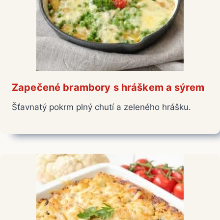
Zapečené brambory s hráškem a sýrem
Šťavnatý pokrm plný chutí a zeleného hrášku.