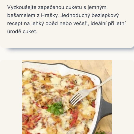
Vyzkoušejte zapečenou cuketu s jemným
bešamelem z Hrašky. Jednoduchý bezlepkový
recept na lehký oběd nebo večeři, ideální při letní
úrodě cuket.