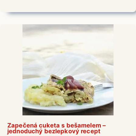
Zapečená cuketa s bešamelem –
jednoduchý bezlepkový recept