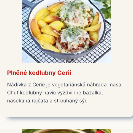
Plněné kedlubny Cerií
Nádivka z Cerie je vegetariánská náhrada masa.
Chuť kedlubny navíc vyzdvihne bazalka,
nasekaná rajčata a strouhaný sýr.