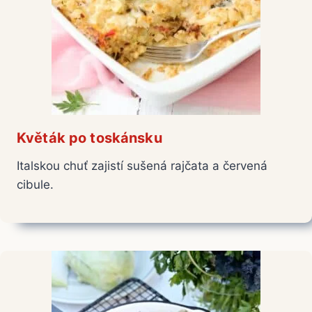
Květák po toskánsku
Italskou chuť zajistí sušená rajčata a červená
cibule.