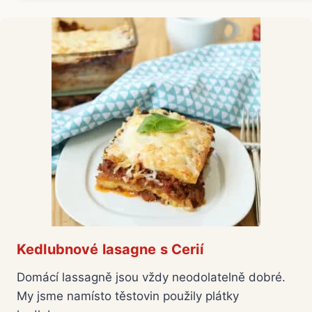
Kedlubnové lasagne s Cerií
Domácí lassagně jsou vždy neodolatelně dobré.
My jsme namísto těstovin použily plátky