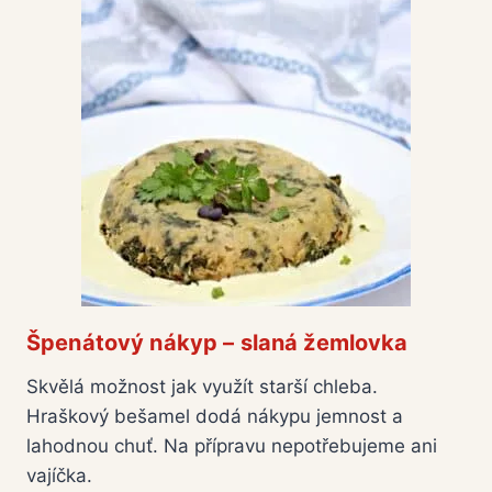
Špenátový nákyp – slaná žemlovka
Skvělá možnost jak využít starší chleba.
Hraškový bešamel dodá nákypu jemnost a
lahodnou chuť. Na přípravu nepotřebujeme ani
vajíčka.