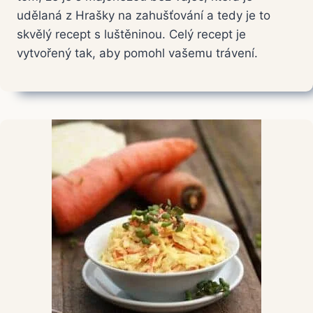
udělaná z Hrašky na zahušťování a tedy je to
skvělý recept s luštěninou. Celý recept je
vytvořený tak, aby pomohl vašemu trávení.