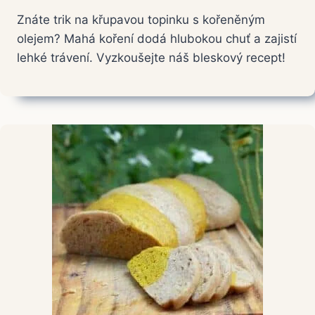
Znáte trik na křupavou topinku s kořeněným
olejem? Mahá koření dodá hlubokou chuť a zajistí
lehké trávení. Vyzkoušejte náš bleskový recept!