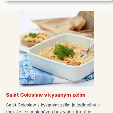
Salát Coleslaw s kysaným zelím
Salát Coleslaw s kysaným zelím je jedinečný v
tom, že je s majonézou bez vajec, která je