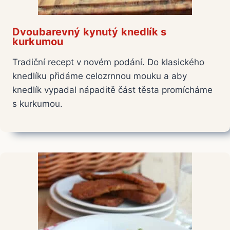
Dvoubarevný kynutý knedlík s
kurkumou
Tradiční recept v novém podání. Do klasického
knedlíku přidáme celozrnnou mouku a aby
knedlík vypadal nápaditě část těsta promícháme
s kurkumou.