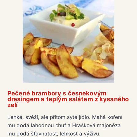
Pečené brambory s česnekovým
dresingem a teplým salátem z kysaného
zelí
Lehké, svěží, ale přitom syté jídlo. Mahá koření
mu dodá lahodnou chuť a Hrašková majonéza
mu dodá šťavnatost, lehkost a výživu.