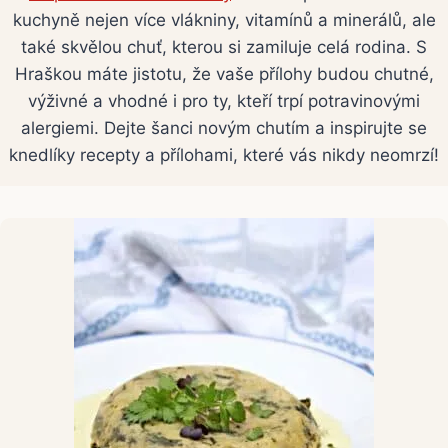
kuchyně nejen více vlákniny, vitamínů a minerálů, ale
také skvělou chuť, kterou si zamiluje celá rodina. S
Hraškou máte jistotu, že vaše přílohy budou chutné,
výživné a vhodné i pro ty, kteří trpí potravinovými
alergiemi. Dejte šanci novým chutím a inspirujte se
knedlíky recepty a přílohami, které vás nikdy neomrzí!