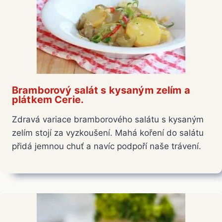
Bramborový salát s kysaným zelím a
plátkem Cerie.
Zdravá variace bramborového salátu s kysaným
zelím stojí za vyzkoušení. Mahá koření do salátu
přidá jemnou chuť a navíc podpoří naše trávení.