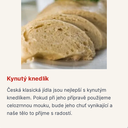
Kynutý knedlík
Česká klasická jídla jsou nejlepší s kynutým
knedlíkem. Pokud při jeho přípravě použijeme
celozrnnou mouku, bude jeho chuť vynikající a
naše tělo to přijme s radostí.