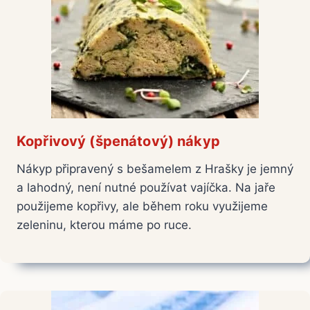
Kopřivový (špenátový) nákyp
Nákyp připravený s bešamelem z Hrašky je jemný
a lahodný, není nutné používat vajíčka. Na jaře
použijeme kopřivy, ale během roku využijeme
zeleninu, kterou máme po ruce.