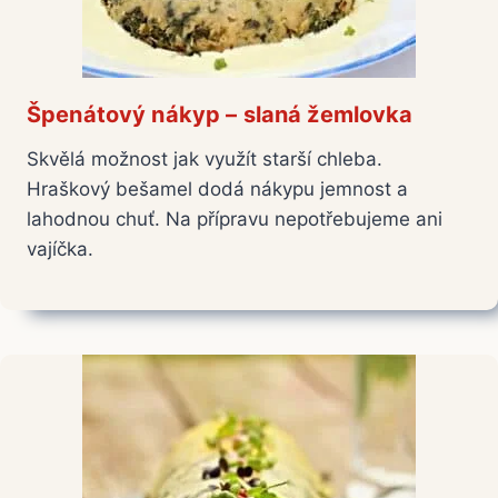
Špenátový nákyp – slaná žemlovka
Skvělá možnost jak využít starší chleba.
Hraškový bešamel dodá nákypu jemnost a
lahodnou chuť. Na přípravu nepotřebujeme ani
vajíčka.