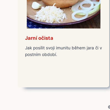
Jarní očista
Jak posílit svoji imunitu během jara či v
postním období.