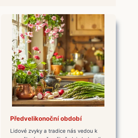
Předvelikonoční období
Lidové zvyky a tradice nás vedou k