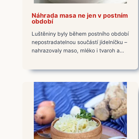
Náhrada masa ne jen v postním
období
Luštěniny byly během postního období
nepostradatelnou součástí jídelníčku –
nahrazovaly maso, mléko i tvaroh a…