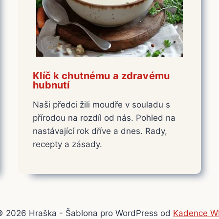
Klíč k chutnému a zdravému
hubnutí
Naši předci žili moudře v souladu s
přírodou na rozdíl od nás. Pohled na
nastávající rok dříve a dnes. Rady,
recepty a zásady.
© 2026 Hraška - Šablona pro WordPress od
Kadence W