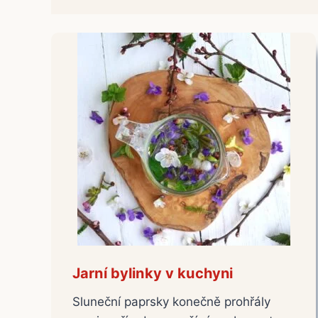
Jarní bylinky v kuchyni
Sluneční paprsky konečně prohřály