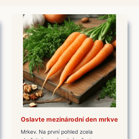
Oslavte mezinárodní den mrkve
Mrkev. Na první pohled zcela