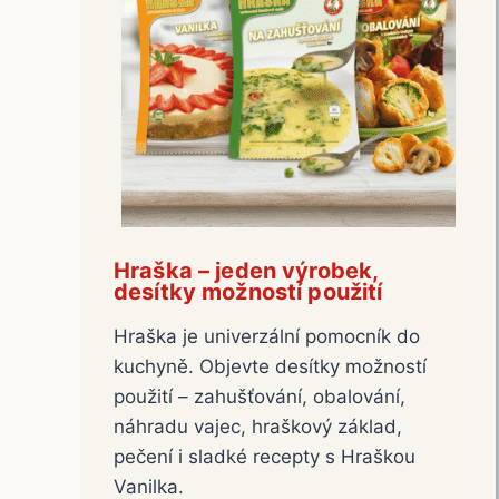
Hraška – jeden výrobek,
desítky možností použití
Hraška je univerzální pomocník do
kuchyně. Objevte desítky možností
použití – zahušťování, obalování,
náhradu vajec, hraškový základ,
pečení i sladké recepty s Hraškou
Vanilka.