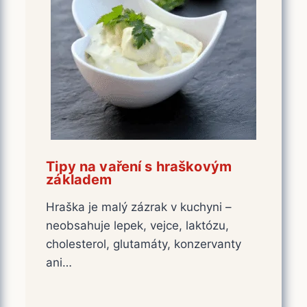
Tipy na vaření s hraškovým
základem
Hraška je malý zázrak v kuchyni –
neobsahuje lepek, vejce, laktózu,
cholesterol, glutamáty, konzervanty
ani…