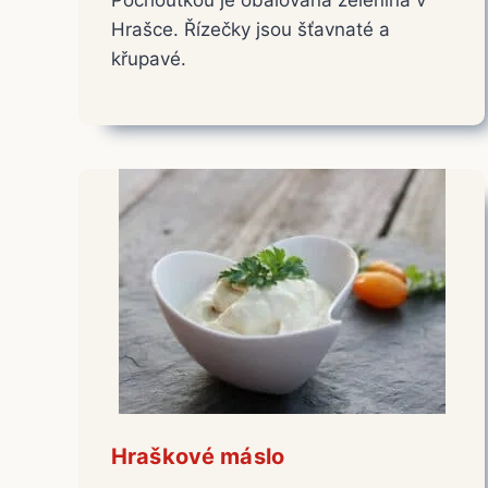
Hrašce. Řízečky jsou šťavnaté a
křupavé.
Hraškové máslo