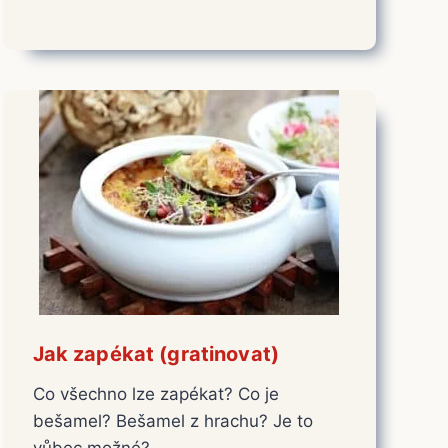
Jak zapékat (gratinovat)
Co všechno lze zapékat? Co je
bešamel? Bešamel z hrachu? Je to
vůbec možné?