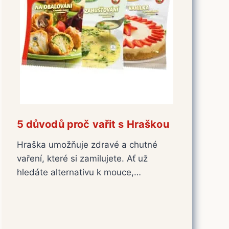
5 důvodů proč vařit s Hraškou
Hraška umožňuje zdravé a chutné
vaření, které si zamilujete. Ať už
hledáte alternativu k mouce,…