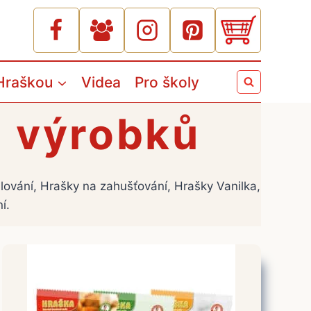
Hraškou
Videa
Pro školy
h výrobků
lování, Hrašky na zahušťování, Hrašky Vanilka,
í.