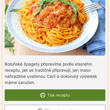
Boloňské špagety připravíme podle stejného
receptu, jak se tradičně připravují, jen maso
nahradíme uvařenou Cerií a dokonalý výsledek
máme zaručen.
Tisk receptu