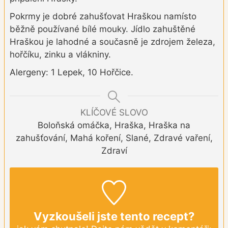
Pokrmy je dobré zahušťovat Hraškou namísto
běžně používané bílé mouky. Jídlo zahuštěné
Hraškou je lahodné a současně je zdrojem železa,
hořčíku, zinku a vlákniny.
Alergeny: 1 Lepek, 10 Hořčice.
KLÍČOVÉ SLOVO
Boloňská omáčka, Hraška, Hraška na
zahušťování, Mahá koření, Slané, Zdravé vaření,
Zdraví
Vyzkoušeli jste tento recept?