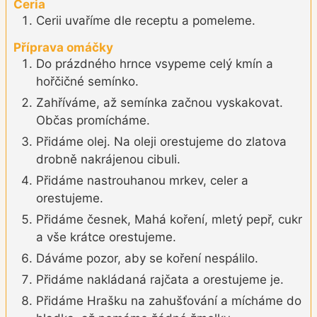
Ceria
Cerii uvaříme dle receptu a pomeleme.
Příprava omáčky
Do prázdného hrnce vsypeme celý kmín a
hořčičné semínko.
Zahříváme, až semínka začnou vyskakovat.
Občas promícháme.
Přidáme olej. Na oleji orestujeme do zlatova
drobně nakrájenou cibuli.
Přidáme nastrouhanou mrkev, celer a
orestujeme.
Přidáme česnek, Mahá koření, mletý pepř, cukr
a vše krátce orestujeme.
Dáváme pozor, aby se koření nespálilo.
Přidáme nakládaná rajčata a orestujeme je.
Přidáme Hrašku na zahušťování a mícháme do