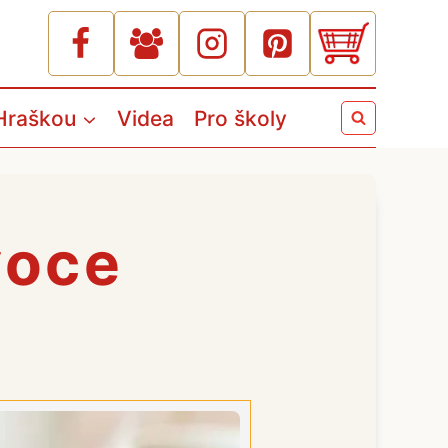
Hraškou
Videa
Pro školy
voce