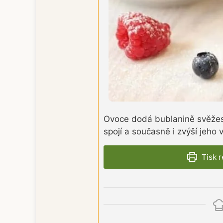
Ovoce dodá bublanině svěžest
spojí a současně i zvýší jeho
Tisk 