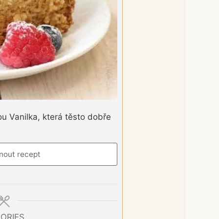
u Vanilka, která těsto dobře
nout recept
ORIES