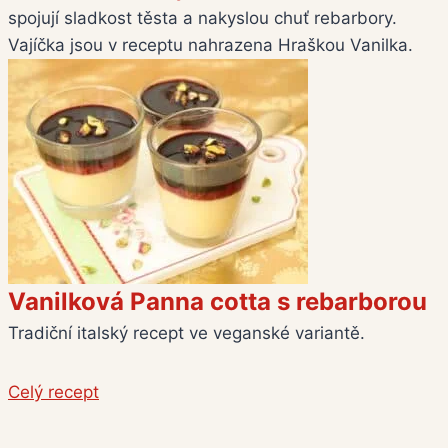
spojují sladkost těsta a nakyslou chuť rebarbory.
Vajíčka jsou v receptu nahrazena Hraškou Vanilka.
Vanilková Panna cotta s rebarborou
Tradiční italský recept ve veganské variantě.
Celý recept