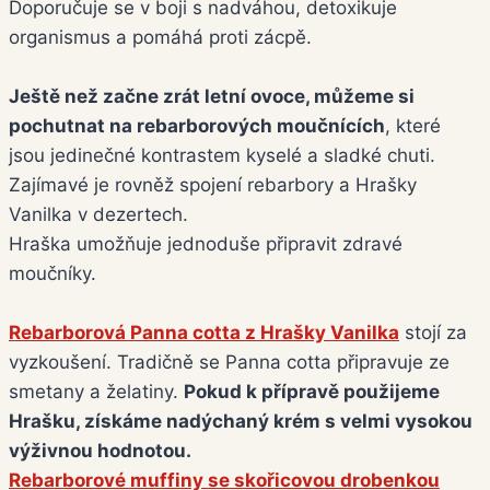
Doporučuje se v boji s nadváhou, detoxikuje
organismus a pomáhá proti zácpě.
Ještě než začne zrát letní ovoce, můžeme si
pochutnat na rebarborových moučnících
, které
jsou jedinečné kontrastem kyselé a sladké chuti.
Zajímavé je rovněž spojení rebarbory a Hrašky
Vanilka v dezertech.
Hraška umožňuje jednoduše připravit zdravé
moučníky.
Rebarborová Panna cotta z Hrašky Vanilka
stojí za
vyzkoušení. Tradičně se Panna cotta připravuje ze
smetany a želatiny.
Pokud k přípravě použijeme
Hrašku, získáme nadýchaný krém s velmi vysokou
výživnou hodnotou.
Rebarborové muffiny se skořicovou drobenkou