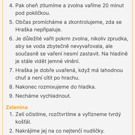
Pak oheň ztlumíme a zvolna vaříme 20 minut
pod pokličkou.
Občas promícháme a zkontrolujeme, zda se
Hraška nepřipaluje.
Je důležité vařit pokrm zvolna, nikoliv zprudka,
aby se voda zbytečně nevyvařovala, ale
současně se vaření nesmí zastavit. Na hladině
je stále vidět jemné vlnění.
Hraška je dobře uvařená, když má lahodnou
chuť a není cítit po hrachu.
Nakonec rozmixujeme do hladka.
Necháme vychladnout.
Zelenina
Zelí očistíme, rozčtvrtíme a vyřízneme tvrdý
košťál.
Nakrájíme jej na co nejtenčí nudličky.